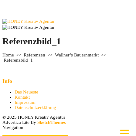
Referenzbild_1
Home
>>
Referenzen
>>
Wallner’s Bauernmarkt
>>
Referenzbild_1
Info
Das Neueste
Kontakt
Impressum
Datenschutzerklärung
© 2025 HONEY Kreativ Agentur
Advertica Lite By
SketchThemes
Navigation