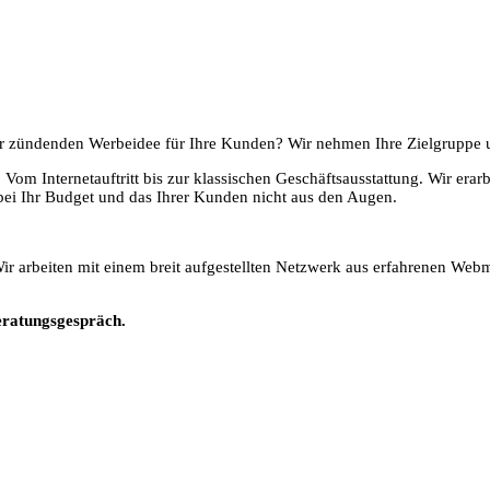
ner zündenden Werbeidee für Ihre Kunden? Wir nehmen Ihre Zielgruppe u
. Vom Internetauftritt bis zur klassischen Geschäftsausstattung. Wir 
bei Ihr Budget und das Ihrer Kunden nicht aus den Augen.
Wir arbeiten mit einem breit aufgestellten Netzwerk aus erfahrenen Web
Beratungsgespräch.