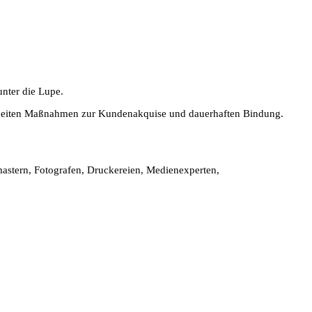
nter die Lupe.
erarbeiten Maßnahmen zur Kundenakquise und dauerhaften Bindung.
mastern, Fotografen, Druckereien, Medienexperten,